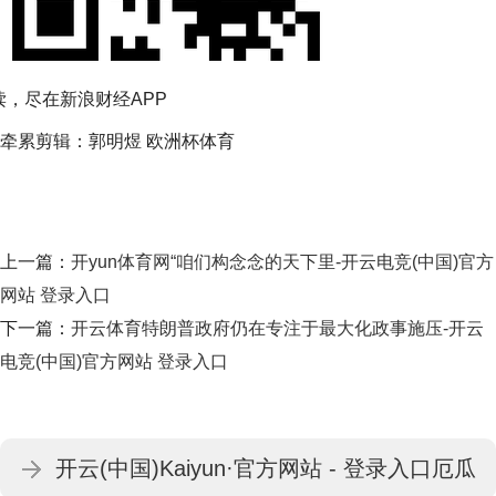
读，尽在新浪财经APP
牵累剪辑：郭明煜 欧洲杯体育
上一篇：
开yun体育网“咱们构念念的天下里-开云电竞(中国)官方
网站 登录入口
下一篇：
开云体育特朗普政府仍在专注于最大化政事施压-开云
电竞(中国)官方网站 登录入口
开云(中国)Kaiyun·官方网站 - 登录入口厄瓜