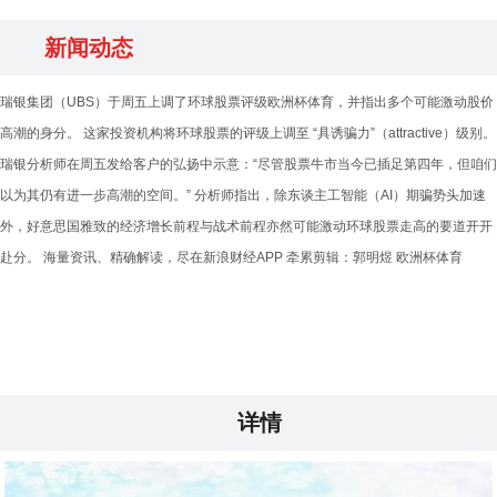
新闻动态
瑞银集团（UBS）于周五上调了环球股票评级欧洲杯体育，并指出多个可能激动股价
高潮的身分。 这家投资机构将环球股票的评级上调至 “具诱骗力”（attractive）级别。
瑞银分析师在周五发给客户的弘扬中示意：“尽管股票牛市当今已插足第四年，但咱们
以为其仍有进一步高潮的空间。” 分析师指出，除东谈主工智能（AI）期骗势头加速
外，好意思国雅致的经济增长前程与战术前程亦然可能激动环球股票走高的要道开开
赴分。 海量资讯、精确解读，尽在新浪财经APP 牵累剪辑：郭明煜 欧洲杯体育
详情