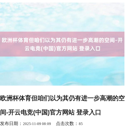
欧洲杯体育但咱们以为其仍有进一步高潮的空
间-开云电竞(中国)官方网站 登录入口
发布日期：
点击次数：
2025-11-09 08:09
85