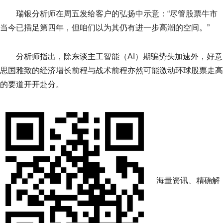
瑞银分析师在周五发给客户的弘扬中示意：“尽管股票牛市
当今已插足第四年，但咱们以为其仍有进一步高潮的空间。”
分析师指出，除东谈主工智能（AI）期骗势头加速外，好意
思国雅致的经济增长前程与战术前程亦然可能激动环球股票走高
的要道开开赴分。
海量资讯、精确解