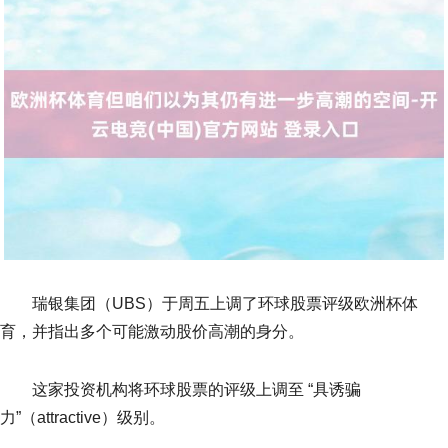
瑞银集团（UBS）于周五上调了环球股票评级欧洲杯体
育，并指出多个可能激动股价高潮的身分。
这家投资机构将环球股票的评级上调至 “具诱骗
力”（attractive）级别。