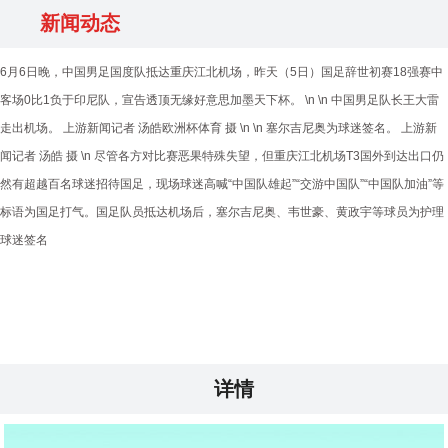
新闻动态
6月6日晚，中国男足国度队抵达重庆江北机场，昨天（5日）国足辞世初赛18强赛中
客场0比1负于印尼队，宣告透顶无缘好意思加墨天下杯。 \n \n 中国男足队长王大雷
走出机场。 上游新闻记者 汤皓欧洲杯体育 摄 \n \n 塞尔吉尼奥为球迷签名。 上游新
闻记者 汤皓 摄 \n 尽管各方对比赛恶果特殊失望，但重庆江北机场T3国外到达出口仍
然有超越百名球迷招待国足，现场球迷高喊“中国队雄起”“交游中国队”“中国队加油”等
标语为国足打气。国足队员抵达机场后，塞尔吉尼奥、韦世豪、黄政宇等球员为护理
球迷签名
详情