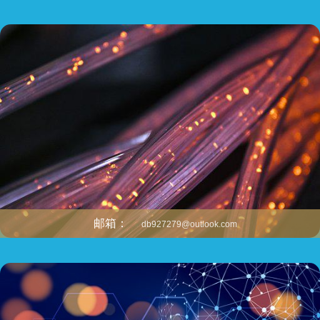
邮箱：
db927279@outlook.com