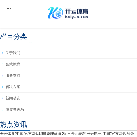
栏目分类
关于我们
智慧教育
服务支持
解决方案
新闻动态
投资者关系
热点资讯
开云体育(中国)官方网站印度总理莫迪 25 日强劲表态-开云电竞(中国)官方网站 登录