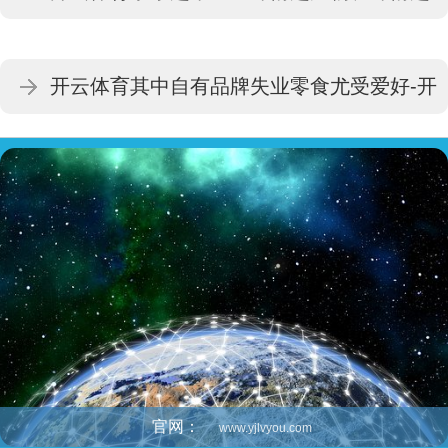
网站 登录入口
采购、详情趣投资陈说-开云电竞(中国)官方
开云体育其中自有品牌失业零食尤受爱好-开
网站 登录入口
云电竞(中国)官方网站 登录入口
官网：
www.yjlvyou.com